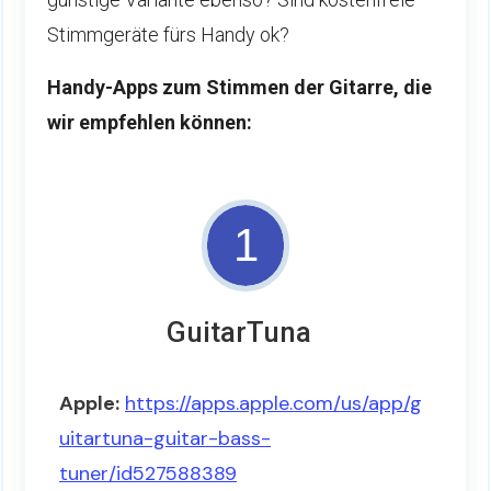
Stimmgeräte fürs Handy ok?
Handy-Apps zum Stimmen der Gitarre, die
wir empfehlen können:
1
GuitarTuna
Apple:
https://apps.apple.com/us/app/g
uitartuna-guitar-bass-
tuner/id527588389