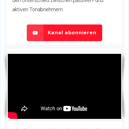
den Unterschied zwischen passiven- und
aktiven Tonabnehmern.
Kanal abonnieren