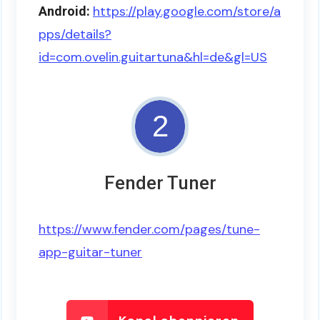
https://play.google.com/store/a
Android:
pps/details?
id=com.ovelin.guitartuna&hl=de&gl=US
2
Fender Tuner
https://www.fender.com/pages/tune-
app-guitar-tuner