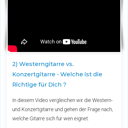
2) Westerngitarre vs.
Konzertgitarre - Welche ist die
Richtige für Dich ?
In diesem Video vergleichen wir die Western-
und Konzertgitarre und gehen der Frage nach,
welche Gitarre sich für wen eignet.