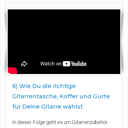
6) Wie Du die richtige
Gitarrentasche, Koffer und Gurte
für Deine Gitarre wählst
In dieser Folge geht es um Gitarrenzubehör.