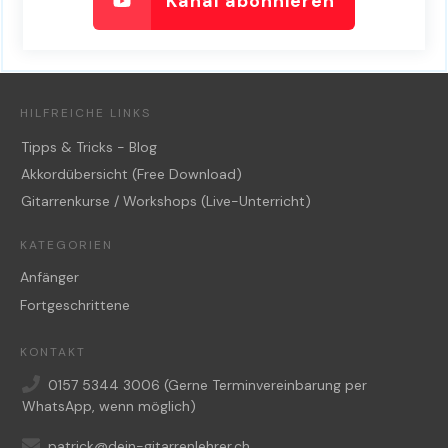
Kanal abonnieren
HILFREICHE LINKS
Tipps & Tricks - Blog
Akkordübersicht (Free Download)
Gitarrenkurse / Workshops (Live-Unterricht)
KATEGORIEN
Anfänger
Fortgeschrittene
KONTAKT
0157 5344 3006
(Gerne Terminvereinbarung per
WhatsApp, wenn möglich)
patrick@dein-gitarrenlehrer.ch