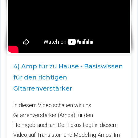
4) Amp für zu Hause - Basiswissen
für den richtigen
Gitarrenverstärker
In diesem Video schauen wir uns
Gitarrenverstärker (Amps) für den
Heimgebrauch an. Der Fokus liegt in diesem
Video auf Transistor- und Modeling-Amps. Im