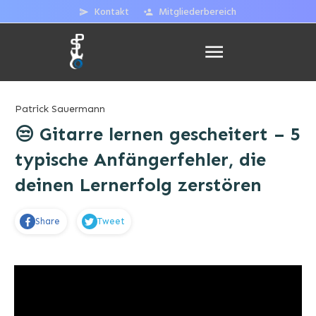
Kontakt
Mitgliederbereich
Patrick Sauermann
😒 Gitarre lernen gescheitert – 5
typische Anfängerfehler, die
deinen Lernerfolg zerstören
Share
Tweet