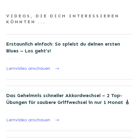
VIDEOS, DIE DICH INTERESSIEREN
KÖNNTEN ...
Erstaunlich einfach: So spielst du deinen ersten
Blues – Los geht’s!
Lernvideo anschauen
Das Geheimnis schneller Akkordwechsel – 2 Top-
Übungen für saubere Griffwechsel in nur 1 Monat 🎸
Lernvideo anschauen