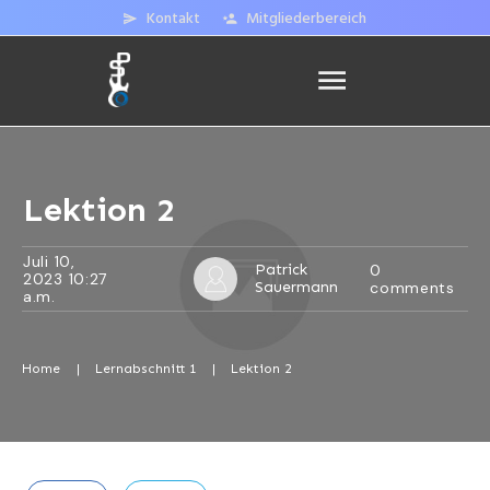
Kontakt
Mitgliederbereich
Lektion 2
Juli 10,
Patrick
0
2023 10:27
Sauermann
comments
a.m.
Home
|
Lernabschnitt 1
|
Lektion 2