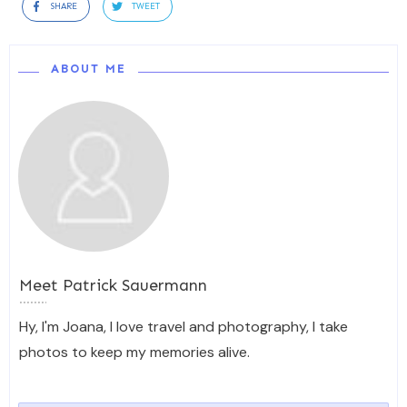
SHARE
TWEET
ABOUT ME
Meet
Patrick Sauermann
Hy, I'm Joana, I love travel and photography, I take
photos to keep my memories alive.